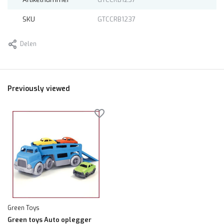
SKU
GTCCRB1237
Delen
Previously viewed
Green Toys
Green toys Auto oplegger