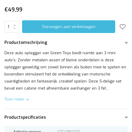
€49,99
Toevoegen aan winkelwagen
Productomschrijving
Deze auto oplegger van Green Toys biedt ruimte aan 3 mini
auto's. Zonder metalen assen of kleine onderdelen is deze
oplegger geweldig om zowel binnen als buiten mee te spelen en
bovendien stimuleert het de ontwikkeling van motorische
vaardigheden en fantasierijk, creatief spelen. Deze 5-delige set
bevat een cabine met afneembare aanhanger en 3 fel...
Toon meer
Productspecificaties
Artikelnummer
GTCCRB1237