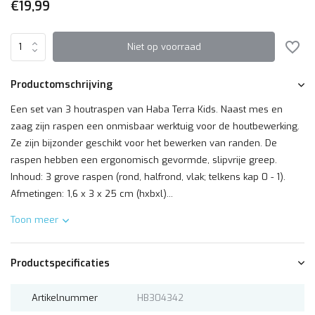
€19,99
Niet op voorraad
Productomschrijving
Een set van 3 houtraspen van Haba Terra Kids. Naast mes en
zaag zijn raspen een onmisbaar werktuig voor de houtbewerking.
Ze zijn bijzonder geschikt voor het bewerken van randen. De
raspen hebben een ergonomisch gevormde, slipvrije greep.
Inhoud: 3 grove raspen (rond, halfrond, vlak; telkens kap 0 - 1).
Afmetingen: 1,6 x 3 x 25 cm (hxbxl)...
Toon meer
Productspecificaties
Artikelnummer
HB304342