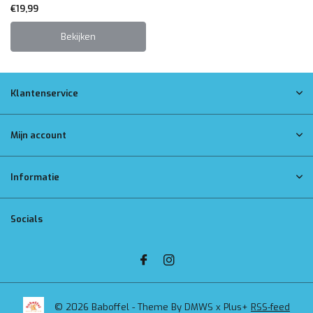
€19,99
Bekijken
Klantenservice
Mijn account
Informatie
Socials
© 2026 Baboffel - Theme By
DMWS
x
Plus+
RSS-feed