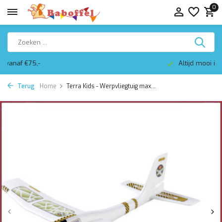
0
Altijd mooi ingepakt
Terug
Home
Terra Kids - Werpvliegtuig max...