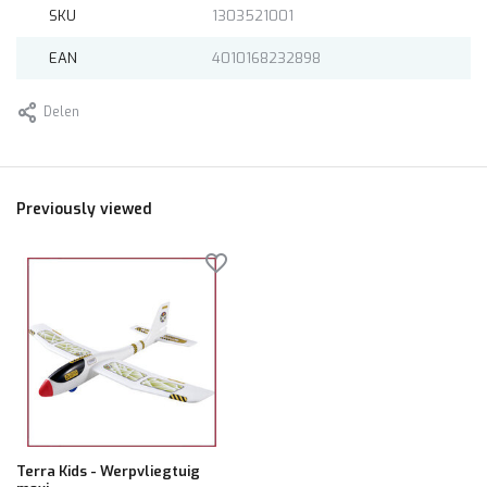
SKU
1303521001
EAN
4010168232898
Delen
Previously viewed
Terra Kids - Werpvliegtuig