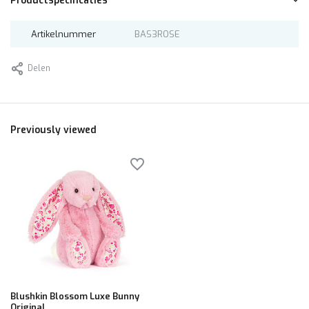
Productspecificaties
Artikelnummer
BAS3ROSE
Delen
Previously viewed
Blushkin Blossom Luxe Bunny
Original