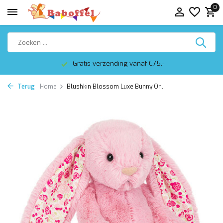
0
Gratis verzending vanaf €75,-
Terug
Home
Blushkin Blossom Luxe Bunny Or...