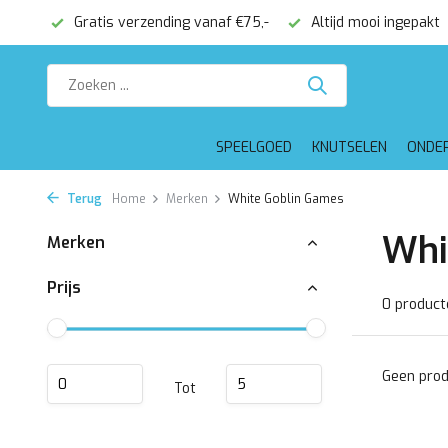
onden
Gratis verzending vanaf €75,-
Altijd mooi ingepakt
SPEELGOED
KNUTSELEN
ONDE
Terug
Home
Merken
White Goblin Games
Whi
Merken
Prijs
0 product
Geen prod
Tot