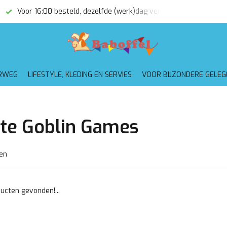
Voor 16:00 besteld, dezelfde (werk)dag verzonden
Gratis
RWEG
LIFESTYLE, KLEDING EN SERVIES
VOOR BIJZONDERE GELE
te Goblin Games
en
ucten gevonden!...