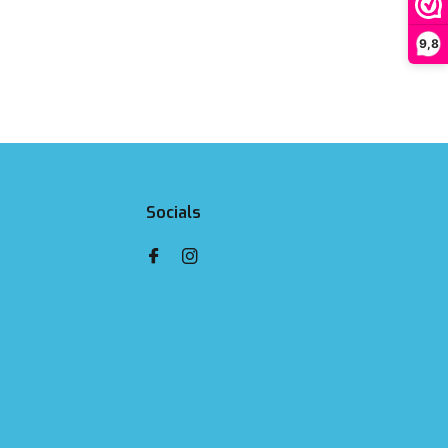
9,8
Socials