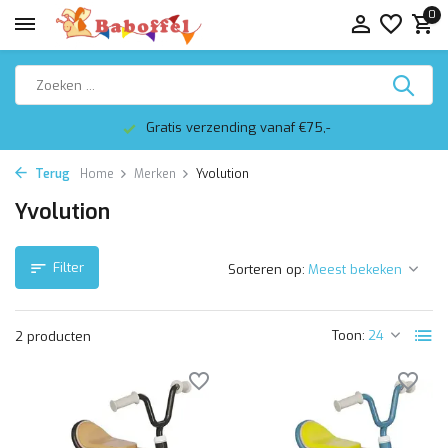
0
Gratis verzending vanaf €75,-
Terug
Home
Merken
Yvolution
Yvolution
Filter
Sorteren op:
Toon:
2 producten