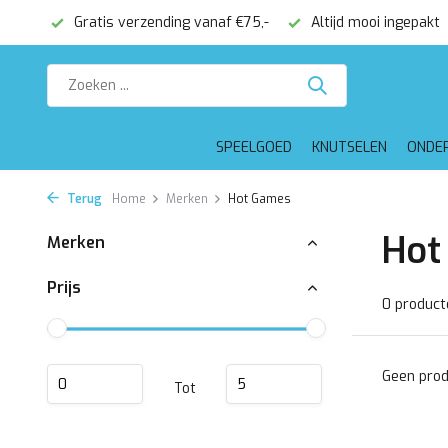
onden
Gratis verzending vanaf €75,-
Altijd mooi ingepakt
SPEELGOED
KNUTSELEN
ONDE
Terug
Home
Merken
Hot Games
Hot
Merken
Prijs
0 product
Geen prod
Tot