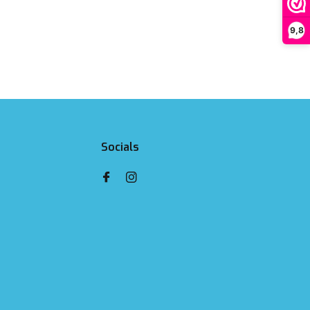
9,8
Socials