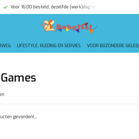
Voor 16:00 besteld, dezelfde (werk)dag verzonden
Gratis
RWEG
LIFESTYLE, KLEDING EN SERVIES
VOOR BIJZONDERE GELE
 Games
en
ucten gevonden!...