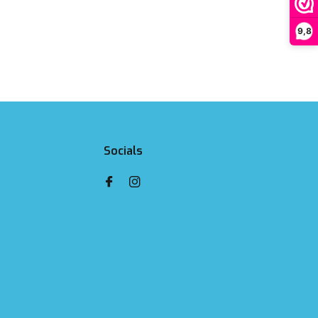
9,8
Socials