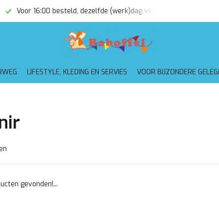
Voor 16:00 besteld, dezelfde (werk)dag verzonden
Gratis
RWEG
LIFESTYLE, KLEDING EN SERVIES
VOOR BIJZONDERE GELE
nir
en
ucten gevonden!...