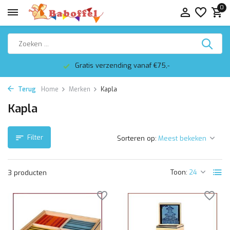
0
Gratis verzending vanaf €75,-
Terug
Home
Merken
Kapla
Kapla
Filter
Sorteren op:
Toon:
3 producten