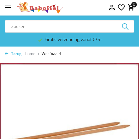
0
Gratis verzending vanaf €75,-
Terug
Home
Weefnaald