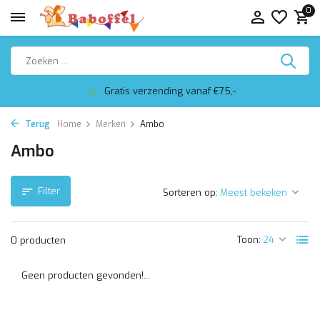
0
Gratis verzending vanaf €75,-
Terug
Home
Merken
Ambo
Ambo
Filter
Sorteren op:
Toon:
0 producten
Geen producten gevonden!...