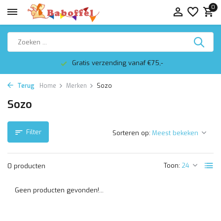
0
Gratis verzending vanaf €75,-
Terug
Home
Merken
Sozo
Sozo
Filter
Sorteren op:
Toon:
0 producten
Geen producten gevonden!...