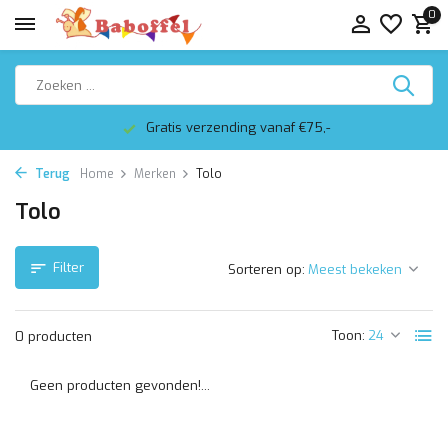
0
Gratis verzending vanaf €75,-
Terug
Home
Merken
Tolo
Tolo
Filter
Sorteren op:
Toon:
0 producten
Geen producten gevonden!...