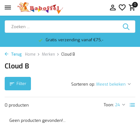
0
Gratis verzending vanaf €75,-
Terug
Home
Merken
Cloud B
Cloud B
Filter
Sorteren op:
Toon:
0 producten
Geen producten gevonden!...