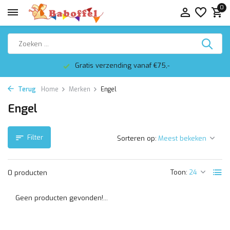
0
Gratis verzending vanaf €75,-
Terug
Home
Merken
Engel
Engel
Filter
Sorteren op:
Toon:
0 producten
Geen producten gevonden!...