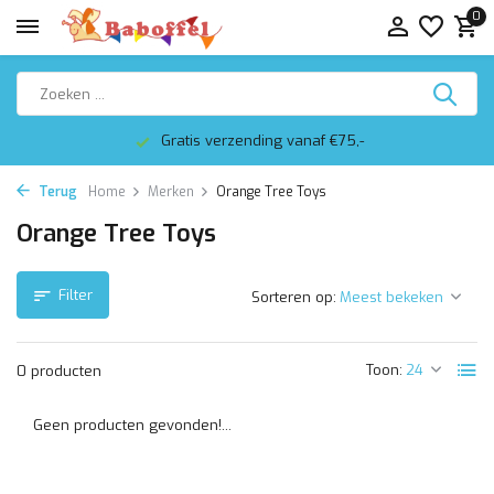
0
Gratis verzending vanaf €75,-
Terug
Home
Merken
Orange Tree Toys
Orange Tree Toys
Filter
Sorteren op:
Toon:
0 producten
Geen producten gevonden!...