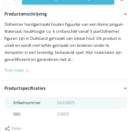
Productomschrijving
Ostheimer handgemaakt houten figuurtje van een kleine pinguïn.
Materiaal: houtHoogte ca. 4 cmGeschikt vanaf 3 jaarOstheimer
figuren zijn in Duitsland gemaakt van lokaal hout. Elk product is
uniek en wordt met liefde gemaakt om kinderen onder te
dompelen in een levendig, fantasierijk spel. Alle materialen zijn
gecertificeerd en garanderen niet al...
Toon meer
Productspecificaties
Artikelnummer
OH22805
SKU
22805
Delen