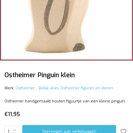
Ostheimer Pinguin klein
Merk:
Ostheimer
Bekijk alles Ostheimer figuren en dieren
Ostheimer handgemaakt houten figuurtje van een kleine pinguïn.
€11,95
Toevoegen aan winkelwagen