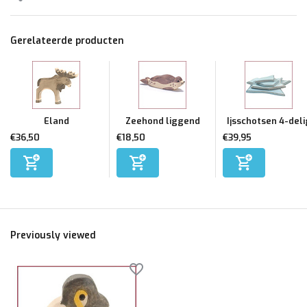
Gerelateerde producten
Eland
Zeehond liggend
Ijsschotsen 4-deli
€36,50
€18,50
€39,95
Previously viewed