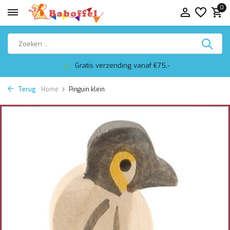
0
Gratis verzending vanaf €75,-
Terug
Home
Pinguin klein