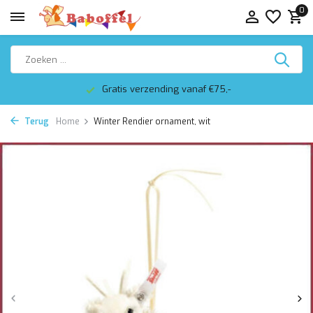
0
Gratis verzending vanaf €75,-
Terug
Home
Winter Rendier ornament, wit