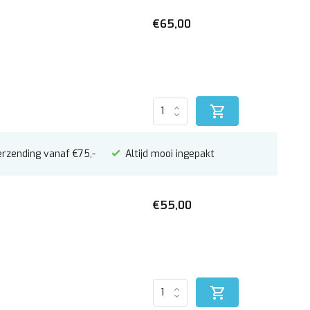
€65,00
erzending vanaf €75,-
Altijd mooi ingepakt
€55,00