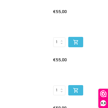
€55,00
€55,00
9,8