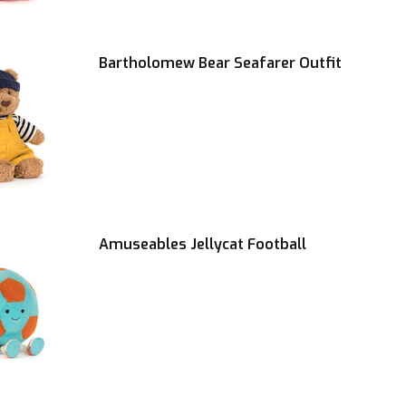
Bartholomew Bear Seafarer Outfit
Amuseables Jellycat Football