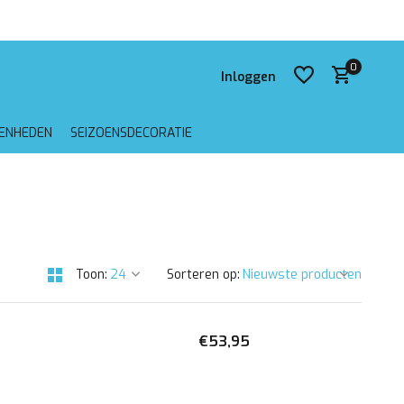
0
Inloggen
GENHEDEN
SEIZOENSDECORATIE
Account aanmaken
Account aanmaken
Toon:
Sorteren op:
€53,95