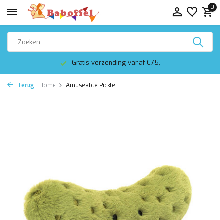
0
Gratis verzending vanaf €75,-
Terug
Home
Amuseable Pickle