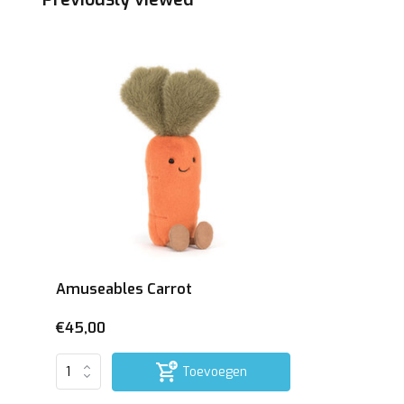
Amuseables Carrot
€45,00
Toevoegen