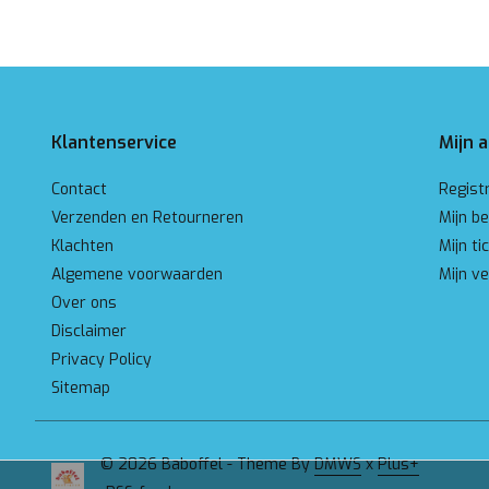
Klantenservice
Mijn 
Contact
Regist
Verzenden en Retourneren
Mijn be
Klachten
Mijn ti
Algemene voorwaarden
Mijn ve
Over ons
Disclaimer
Privacy Policy
Sitemap
© 2026 Baboffel - Theme By
DMWS
x
Plus+