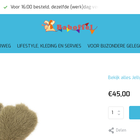
(werk)dag verzonden
Gratis verzending vanaf €75,-
RWEG
LIFESTYLE, KLEDING EN SERVIES
VOOR BIJZONDERE GELE
Bekijk alles Jel
€45,00
Delen