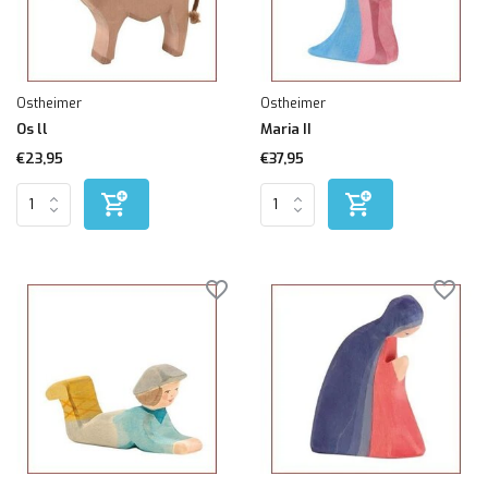
Ostheimer
Ostheimer
Os ll
Maria II
€23,95
€37,95