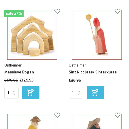
sale 27%
Ostheimer
Ostheimer
Massieve Bogen
Sint Nicolaas/ Sinterklaas
€176,95
€129,95
€36,95