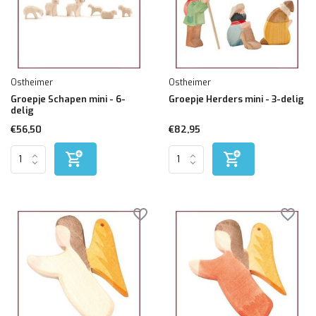
Ostheimer
Ostheimer
Groepje Schapen mini - 6-
Groepje Herders mini - 3-delig
delig
€56,50
€82,95