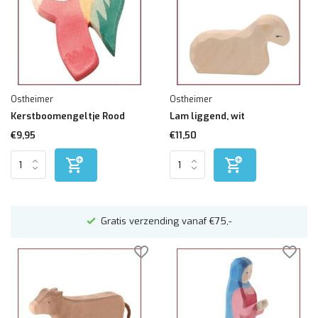
Ostheimer
Ostheimer
Kerstboomengeltje Rood
Lam liggend, wit
€9,95
€11,50
Altijd mooi ingepakt