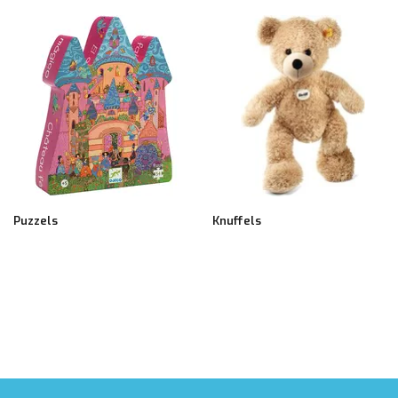
Puzzels
Knuffels