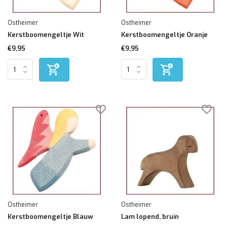
Ostheimer
Ostheimer
Kerstboomengeltje Wit
Kerstboomengeltje Oranje
€9,95
€9,95
Ostheimer
Ostheimer
Kerstboomengeltje Blauw
Lam lopend, bruin