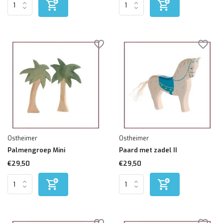
Ostheimer
Ostheimer
Palmengroep Mini
Paard met zadel II
€29,50
€29,50