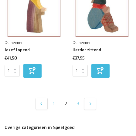
Ostheimer
Ostheimer
Jozef lopend
Herder zittend
€41,50
€37,95
1
2
3
Overige categorieën in Speelgoed