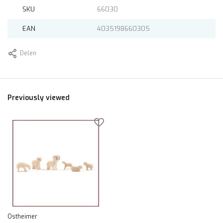
SKU
66030
EAN
4035198660305
Delen
Previously viewed
Ostheimer