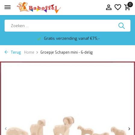
0
Gratis verzending vanaf €75,-
Terug
Home
Groepje Schapen mini - 6-delig