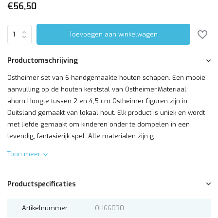
€56,50
Toevoegen aan winkelwagen
Productomschrijving
Ostheimer set van 6 handgemaakte houten schapen. Een mooie
aanvulling op de houten kerststal van Ostheimer.Materiaal:
ahorn Hoogte tussen 2 en 4,5 cm Ostheimer figuren zijn in
Duitsland gemaakt van lokaal hout. Elk product is uniek en wordt
met liefde gemaakt om kinderen onder te dompelen in een
levendig, fantasierijk spel. Alle materialen zijn g...
Toon meer
Productspecificaties
Artikelnummer
OH66030