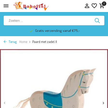
0
Gratis verzending vanaf €75,-
Terug
Home
Paard met zadel II