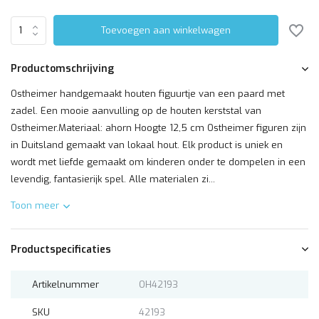
Toevoegen aan winkelwagen
Productomschrijving
Ostheimer handgemaakt houten figuurtje van een paard met
zadel. Een mooie aanvulling op de houten kerststal van
Ostheimer.Materiaal: ahorn Hoogte 12,5 cm Ostheimer figuren zijn
in Duitsland gemaakt van lokaal hout. Elk product is uniek en
wordt met liefde gemaakt om kinderen onder te dompelen in een
levendig, fantasierijk spel. Alle materialen zi...
Toon meer
Productspecificaties
Artikelnummer
OH42193
SKU
42193