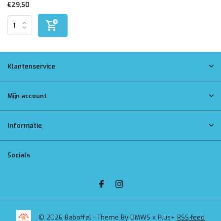
€29,50
Klantenservice
Mijn account
Informatie
Socials
© 2026 Baboffel - Theme By
DMWS
x
Plus+
RSS-feed