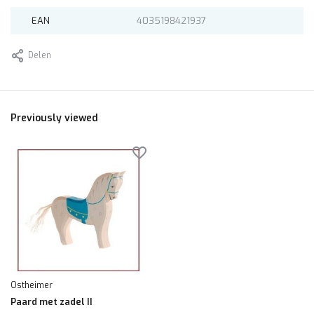
EAN
4035198421937
Delen
Previously viewed
Ostheimer
Paard met zadel II