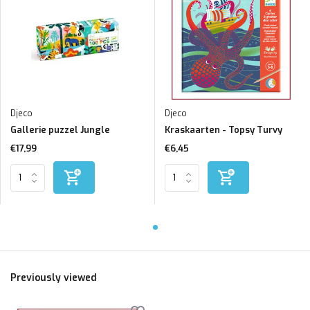
Djeco
Djeco
Gallerie puzzel Jungle
Kraskaarten - Topsy Turvy
€17,99
€6,45
Previously viewed