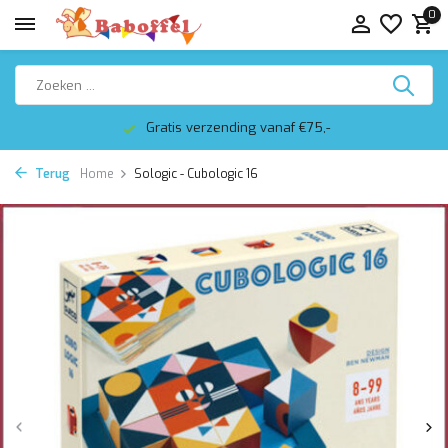
0
Gratis verzending vanaf €75,-
Terug
Home
Sologic - Cubologic 16