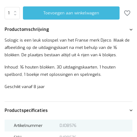
Toevoegen aan winkelwagen
Productomschrijving
Sologic is een leuk solospel van het Franse merk Djeco. Maak de
afbeelding op de uitdagingskaart na met behulp van de 16
blokken. De plaatjes bestaan altijd uit 4 rijen van 4 blokjes.
Inhoud: 16 houten blokken, 30 uitdagingskaarten, 1 houten
spelbord, 1 boekje met oplossingen en spelregels.
Geschikt vanaf 8 jaar
Productspecificaties
Artikelnummer
DJ08576