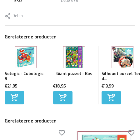
SKU
DJ08576
Delen
Gerelateerde producten
Sologic - Cubologic
Giant puzzel - Bos
Silhouet puzzel Te
9
d...
€21,95
€18,95
€13,99
Gerelateerde producten