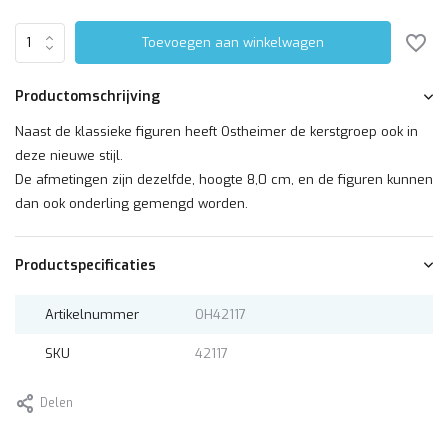
Toevoegen aan winkelwagen
Productomschrijving
Naast de klassieke figuren heeft Ostheimer de kerstgroep ook in
deze nieuwe stijl.
De afmetingen zijn dezelfde, hoogte 8,0 cm, en de figuren kunnen
dan ook onderling gemengd worden.
Productspecificaties
Artikelnummer
OH42117
SKU
42117
Delen