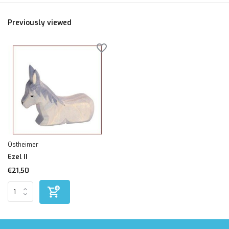
Previously viewed
Ostheimer
Ezel II
€21,50