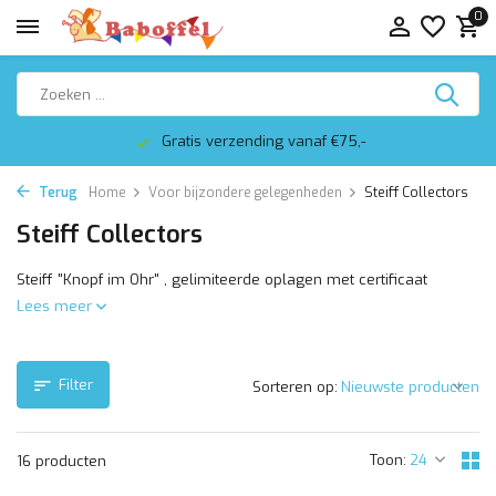
0
Gratis verzending vanaf €75,-
Terug
Home
Voor bijzondere gelegenheden
Steiff Collectors
Steiff Collectors
Steiff "Knopf im Ohr" , gelimiteerde oplagen met certificaat
Lees meer
Filter
Sorteren op:
Toon:
16 producten