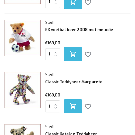
Steiff
EK voetbal beer 2008 met melodie
€169,00
Steiff
Classic Teddybeer Margarete
€169,00
Steiff
Classic Katalog Teddybeer