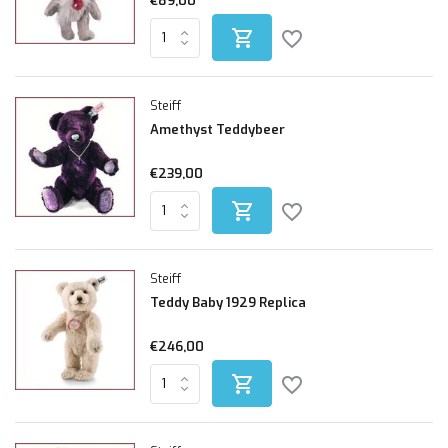
€89,00
Steiff
Amethyst Teddybeer
€239,00
Steiff
Teddy Baby 1929 Replica
€246,00