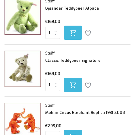
Steiff
Lysander Teddybeer Alpaca
€169,00
Steiff
Classic Teddybeer Signature
€169,00
Steiff
Mohair Circus Elephant Replica 1931 2008
€299,00