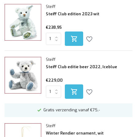
Steiff
Steiff Club edition 2023 wit
€238,95
Steiff
Steiff Club editie beer 2022, Iceblue
€229,00
Altijd mooi ingepakt
Steiff
Winter Rendier ornament, wit