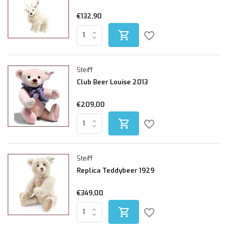
€132,90
Steiff
Club Beer Louise 2013
€209,00
Steiff
Replica Teddybeer 1929
€349,00