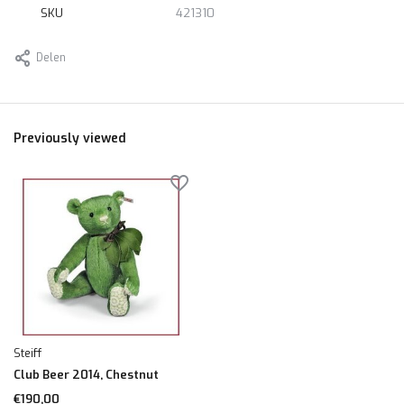
SKU
421310
Delen
Previously viewed
Steiff
Club Beer 2014, Chestnut
€190,00