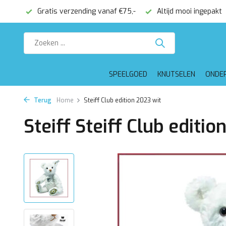
onden
Gratis verzending vanaf €75,-
Altijd mooi ingepakt
SPEELGOED
KNUTSELEN
ONDE
Terug
Home
Steiff Club edition 2023 wit
Steiff Steiff Club editio