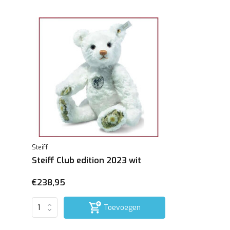
Steiff
Steiff Club edition 2023 wit
€238,95
Toevoegen