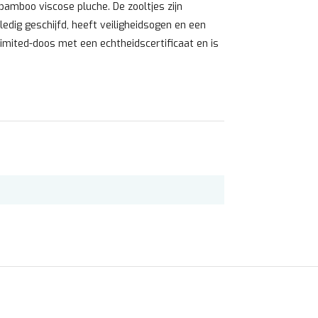
bamboo viscose pluche. De zooltjes zijn
ledig geschijfd, heeft veiligheidsogen en een
limited-doos met een echtheidscertificaat en is