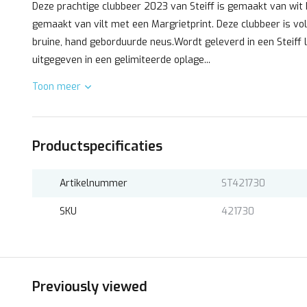
Deze prachtige clubbeer 2023 van Steiff is gemaakt van wit 
gemaakt van vilt met een Margrietprint. Deze clubbeer is vol
bruine, hand geborduurde neus.Wordt geleverd in een Steiff 
uitgegeven in een gelimiteerde oplage...
Toon meer
Productspecificaties
Artikelnummer
ST421730
SKU
421730
Previously viewed