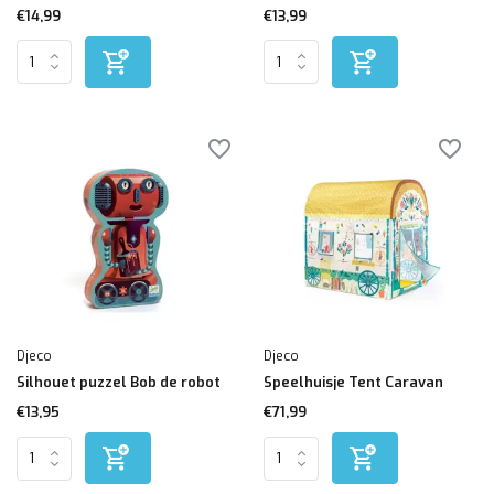
€14,99
€13,99
Djeco
Djeco
Silhouet puzzel Bob de robot
Speelhuisje Tent Caravan
€13,95
€71,99