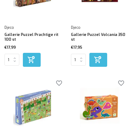
Djeco
Djeco
Gallerie Puzzel Prachtige rit
Gallerie Puzzel Volcania 350
100 st
st
€17,99
€17,95