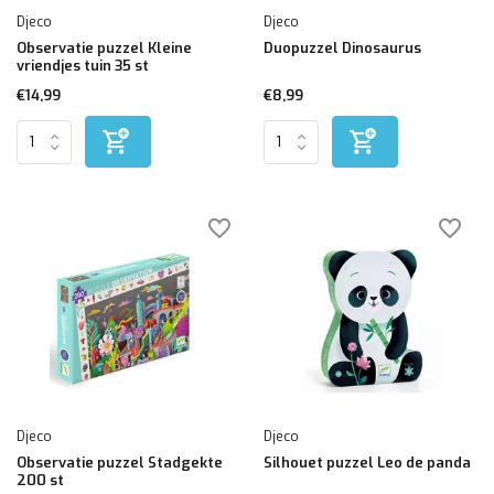
Djeco
Djeco
Observatie puzzel Kleine
Duopuzzel Dinosaurus
vriendjes tuin 35 st
€14,99
€8,99
Djeco
Djeco
Observatie puzzel Stadgekte
Silhouet puzzel Leo de panda
200 st