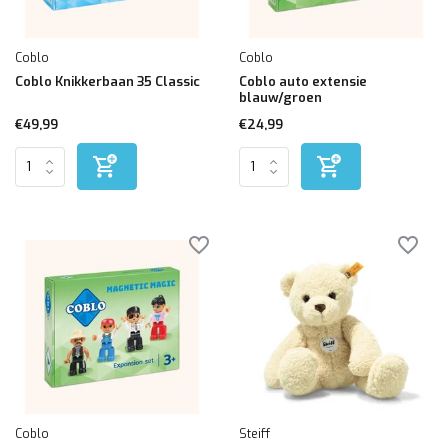
Coblo
Coblo
Coblo Knikkerbaan 35 Classic
Coblo auto extensie
blauw/groen
€49,99
€24,99
Coblo
Steiff