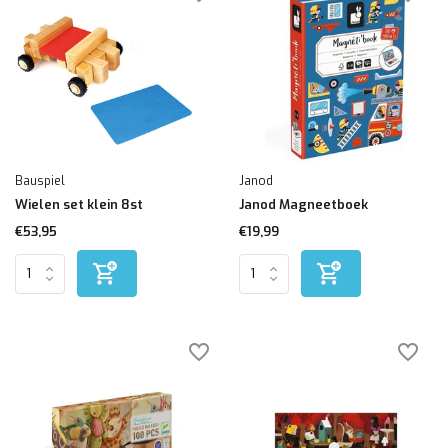
Bauspiel
Janod
Wielen set klein 8st
Janod Magneetboek
€53,95
€19,99