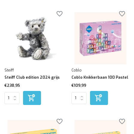
Steiff
Coblo
Steiff Club edition 2024 grijs
Coblo Knikkerbaan 100 Pastel
€238,95
€109,99