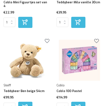
Coblo Mini Figuurtjes set van
Teddybeer Mila vanille 30cm
4
€22,99
€39,95
Steiff
Coblo
Teddybeer Ben beige 54cm
Coblo 100 Pastel
€99,95
€114,99