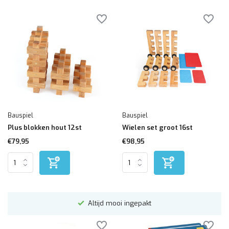
Bauspiel
Bauspiel
Plus blokken hout 12st
Wielen set groot 16st
€79,95
€98,95
Altijd mooi ingepakt