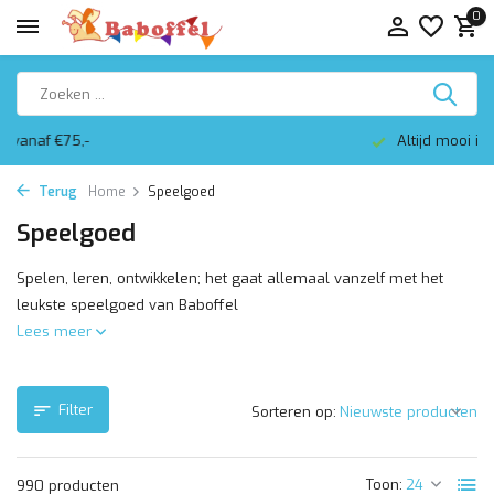
0
Altijd mooi ingepakt
Terug
Home
Speelgoed
Speelgoed
Spelen, leren, ontwikkelen; het gaat allemaal vanzelf met het
leukste speelgoed van Baboffel
Lees meer
Filter
Sorteren op:
Toon:
990 producten