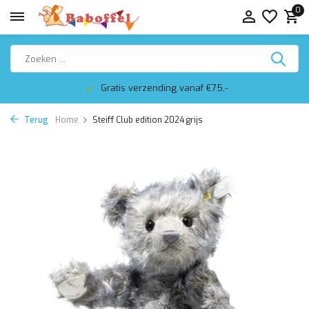
0
Gratis verzending vanaf €75,-
Terug
Home
Steiff Club edition 2024 grijs