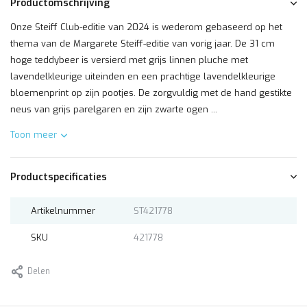
Productomschrijving
Onze Steiff Club-editie van 2024 is wederom gebaseerd op het
thema van de Margarete Steiff-editie van vorig jaar. De 31 cm
hoge teddybeer is versierd met grijs linnen pluche met
lavendelkleurige uiteinden en een prachtige lavendelkleurige
bloemenprint op zijn pootjes. De zorgvuldig met de hand gestikte
neus van grijs parelgaren en zijn zwarte ogen ...
Toon meer
Productspecificaties
Artikelnummer
ST421778
SKU
421778
Delen