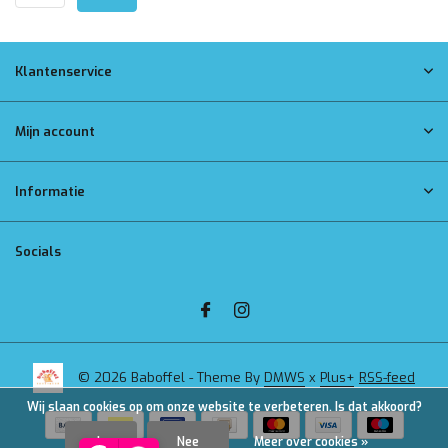
Klantenservice
Mijn account
Informatie
Socials
© 2026 Baboffel - Theme By
DMWS
x
Plus+
RSS-feed
Wij slaan cookies op om onze website te verbeteren. Is dat akkoord?
Ja
Nee
Meer over cookies »