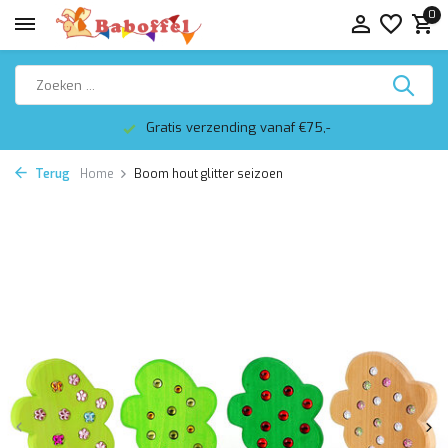
0
Gratis verzending vanaf €75,-
Terug
Home
Boom hout glitter seizoen