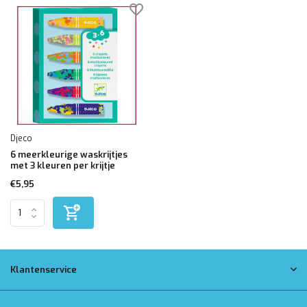
Djeco
6 meerkleurige waskrijtjes
met 3 kleuren per krijtje
€5,95
Klantenservice