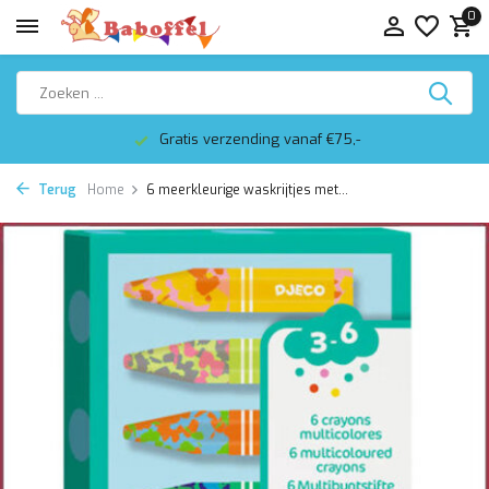
0
Gratis verzending vanaf €75,-
Terug
Home
6 meerkleurige waskrijtjes met...