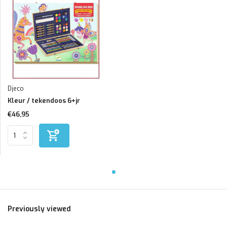
Djeco
Kleur / tekendoos 6+jr
€46,95
Previously viewed