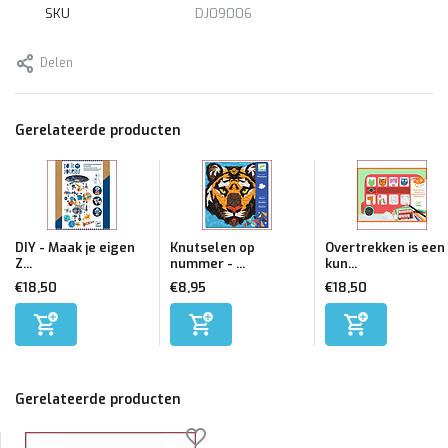
SKU
DJ09006
Delen
Gerelateerde producten
DIY - Maak je eigen
Knutselen op
Overtrekken is een
Z...
nummer - ...
kun...
€18,50
€8,95
€18,50
Gerelateerde producten