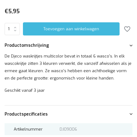
€5,95
Toevoegen aan winkelwagen
Productomschrijving
De Djeco waskrijtjes multicolor bevat in totaal 6 wasco's. In elk
wascokrijtje zitten 3 kleuren verwerkt, die vanzelf afwisselen als je
ermee gaat kleuren. Ze wasco's hebben een achthoekige vorm
en de perfecte grootte: ergonomisch voor kleine handen.
Geschikt vanaf 3 jaar
Productspecificaties
Artikelnummer
DJ09006