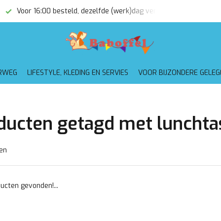
Voor 16:00 besteld, dezelfde (werk)dag verzonden
Gratis
RWEG
LIFESTYLE, KLEDING EN SERVIES
VOOR BIJZONDERE GELE
ducten getagd met lunchta
en
ucten gevonden!...