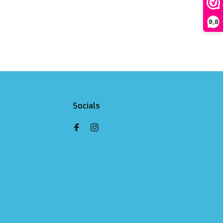
9,8
Socials