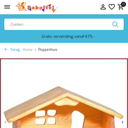
0
Gratis verzending vanaf €75,-
Terug
Home
Poppenhuis