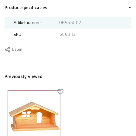
Productspecificaties
Artikelnummer
OH5550112
SKU
5550112
Delen
Previously viewed