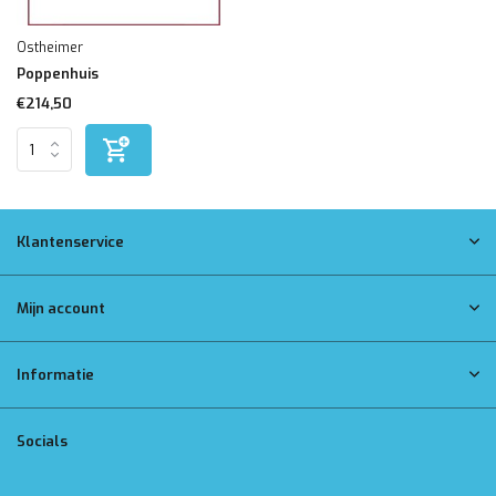
Ostheimer
Poppenhuis
€214,50
Klantenservice
Mijn account
Informatie
Socials