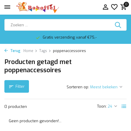
0
Gratis verzending vanaf €75,-
Terug
Home
Tags
poppenaccessoires
Producten getagd met
poppenaccessoires
Filter
Sorteren op:
Toon:
0 producten
Geen producten gevonden!...