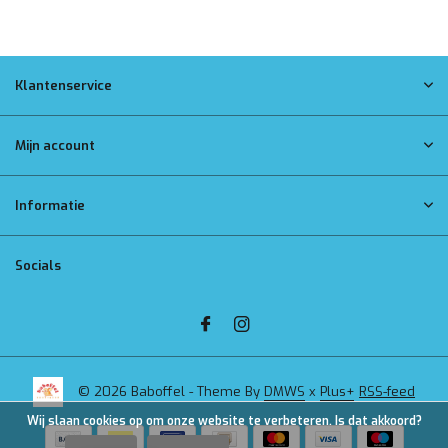
Klantenservice
Mijn account
Informatie
Socials
© 2026 Baboffel - Theme By
DMWS
x
Plus+
RSS-feed
Wij slaan cookies op om onze website te verbeteren. Is dat akkoord?