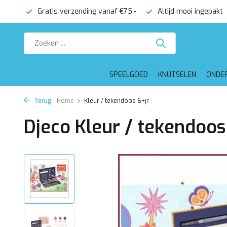
onden
Gratis verzending vanaf €75,-
Altijd mooi ingepakt
SPEELGOED
KNUTSELEN
ONDE
Terug
Home
Kleur / tekendoos 6+jr
Djeco Kleur / tekendoos