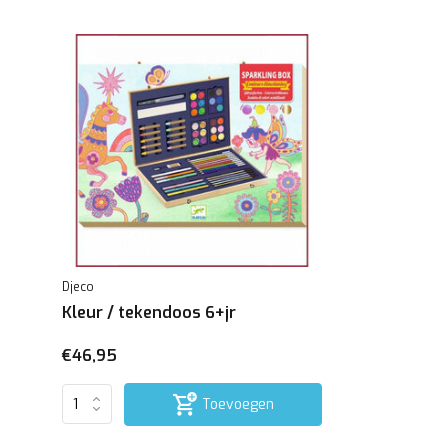
Djeco
Kleur / tekendoos 6+jr
€46,95
Toevoegen