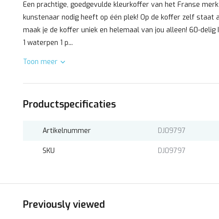
Een prachtige, goedgevulde kleurkoffer van het Franse merk 
kunstenaar nodig heeft op één plek! Op de koffer zelf staat a
maak je de koffer uniek en helemaal van jou alleen! 60-delig 
1 waterpen 1 p...
Toon meer
Productspecificaties
Artikelnummer
DJ09797
SKU
DJ09797
Previously viewed