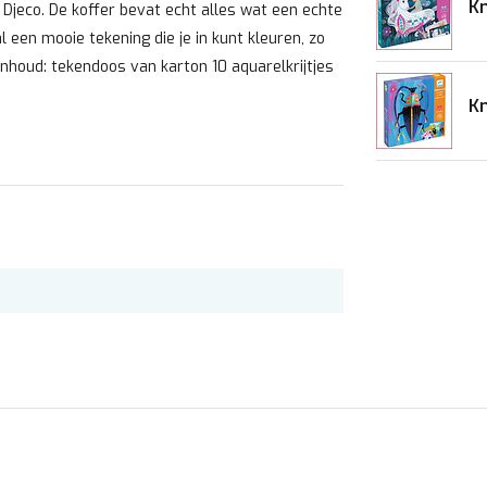
Kn
Djeco. De koffer bevat echt alles wat een echte
l een mooie tekening die je in kunt kleuren, zo
Inhoud: tekendoos van karton 10 aquarelkrijtjes
Kn