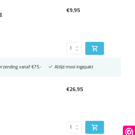
€9,95
g
erzending vanaf €75,-
Altijd mooi ingepakt
€26,95