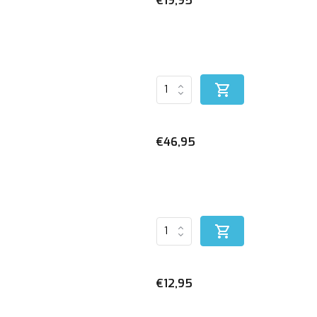
€19,95
€46,95
€12,95