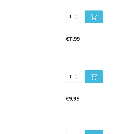
€11,99
€9,95