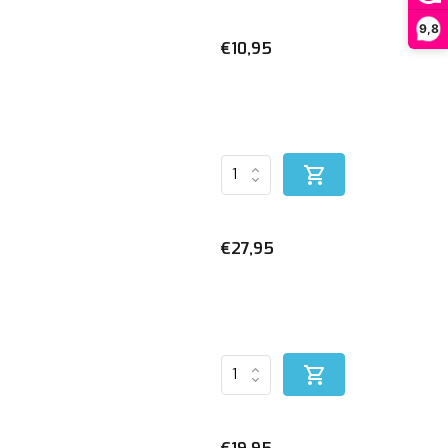
9,8
€10,95
€27,95