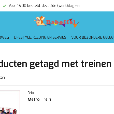
Voor 16:00 besteld, dezelfde (werk)dag verzonden
Gratis
RWEG
LIFESTYLE, KLEDING EN SERVIES
VOOR BIJZONDERE GELE
ducten getagd met treinen
ten
Brio
Metro Trein