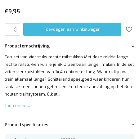
€9,95
Toevoegen aan winkelwagen
Productomschrijving
Een set van vier stuks rechte railstukken Met deze middellange
rechte railstukken kun je je BRIO treinbaan langer maken. In de set
zitten vier railstukken van 14,4 centimeter lang. Waar rijdt jouw
trein allemaal langs? Schitterend speelgoed waar kinderen hun
fantasie mee kunnen gebruiken. Een leuke aanvulling op het Brio
houten treinsysteem. Elk st...
Toon meer
Productspecificaties