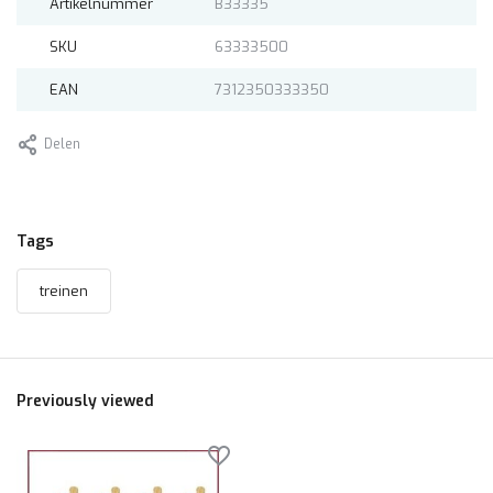
Artikelnummer
B33335
SKU
63333500
EAN
7312350333350
Delen
Tags
treinen
Previously viewed