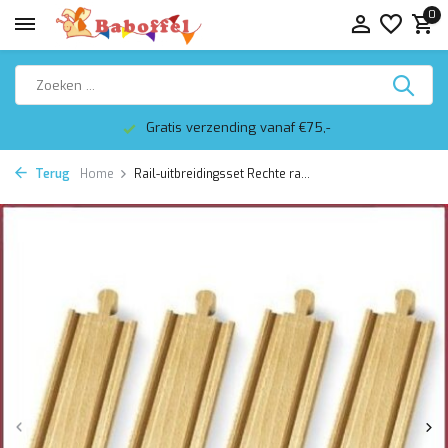
0
Gratis verzending vanaf €75,-
Terug
Home
Rail-uitbreidingsset Rechte ra...