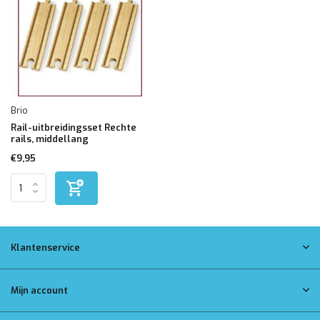
Brio
Rail-uitbreidingsset Rechte
rails, middellang
€9,95
Klantenservice
Mijn account