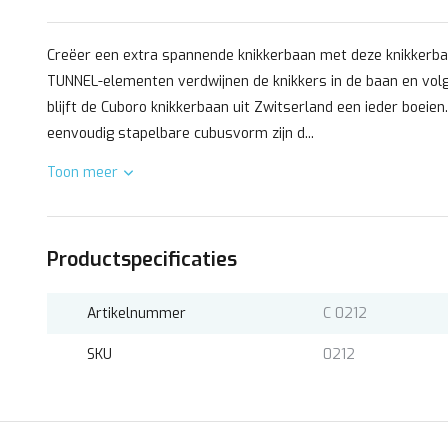
Creëer een extra spannende knikkerbaan met deze knikkerba
TUNNEL-elementen verdwijnen de knikkers in de baan en volg
blijft de Cuboro knikkerbaan uit Zwitserland een ieder boeien
eenvoudig stapelbare cubusvorm zijn d...
Toon meer
Productspecificaties
Artikelnummer
C 0212
SKU
0212