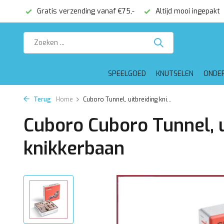
onden
Gratis verzending vanaf €75,-
Altijd mooi ingepakt
SPEELGOED
KNUTSELEN
ONDE
Terug
Home
Cuboro Tunnel, uitbreiding kni...
Cuboro Cuboro Tunnel, u
knikkerbaan