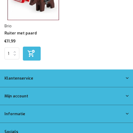
Brio
Ruiter met paard
€11,99
Klantenservice
Mijn account
Informatie
Socials