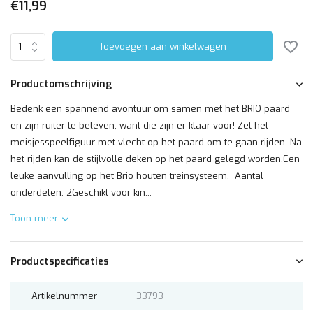
€11,99
Toevoegen aan winkelwagen
Productomschrijving
Bedenk een spannend avontuur om samen met het BRIO paard
en zijn ruiter te beleven, want die zijn er klaar voor! Zet het
meisjesspeelfiguur met vlecht op het paard om te gaan rijden. Na
het rijden kan de stijlvolle deken op het paard gelegd worden.Een
leuke aanvulling op het Brio houten treinsysteem. Aantal
onderdelen: 2Geschikt voor kin...
Toon meer
Productspecificaties
Artikelnummer
33793