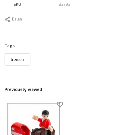
SKU
33793
Delen
Tags
treinen
Previously viewed