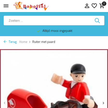
0
Altijd mooi ingepakt
Terug
Home
Ruiter met paard