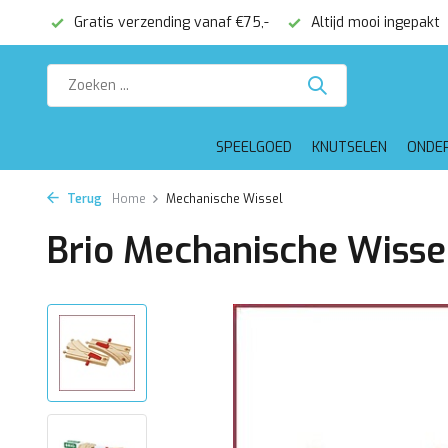
onden
Gratis verzending vanaf €75,-
Altijd mooi ingepakt
SPEELGOED
KNUTSELEN
ONDE
Terug
Home
Mechanische Wissel
Brio Mechanische Wisse