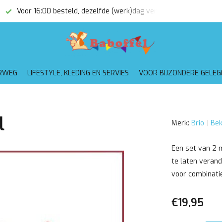
Voor 16:00 besteld, dezelfde (werk)dag verzonden
Gratis
RWEG
LIFESTYLE, KLEDING EN SERVIES
VOOR BIJZONDERE GELE
l
Merk:
Brio
Bek
Een set van 2 
te laten verand
voor combinati
€19,95