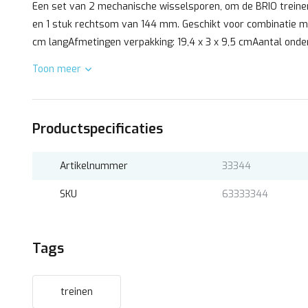
Een set van 2 mechanische wisselsporen, om de BRIO treinen 
en 1 stuk rechtsom van 144 mm. Geschikt voor combinatie m
cm langAfmetingen verpakking: 19,4 x 3 x 9,5 cmAantal onderd
Toon meer
Productspecificaties
Artikelnummer
33344
SKU
63333344
Tags
treinen