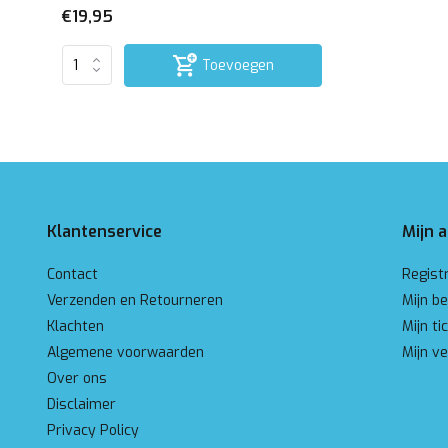
€19,95
Toevoegen
Klantenservice
Mijn 
Contact
Regist
Verzenden en Retourneren
Mijn be
Klachten
Mijn ti
Algemene voorwaarden
Mijn ve
Over ons
Disclaimer
Privacy Policy