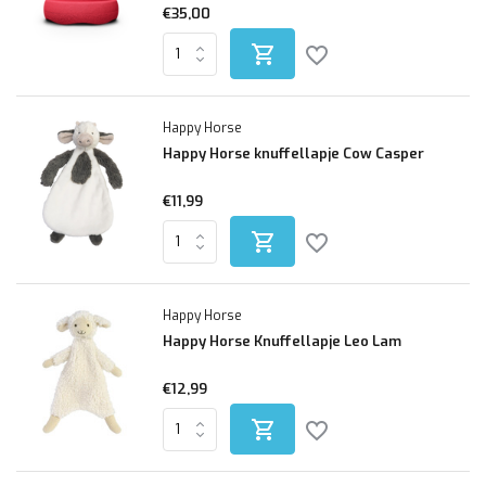
€35,00
Happy Horse
Happy Horse knuffellapje Cow Casper
€11,99
Happy Horse
Happy Horse Knuffellapje Leo Lam
€12,99