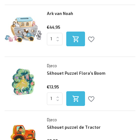
Ark van Noah
€44,95
Djeco
Silhouet Puzzel Flora's Boom
€13,95
Djeco
Silhouet puzzel de Tractor