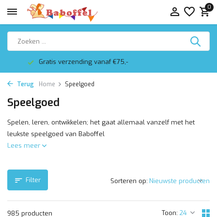
0
Altijd mooi ingepakt
Terug
Home
Speelgoed
Speelgoed
Spelen, leren, ontwikkelen; het gaat allemaal vanzelf met het
leukste speelgoed van Baboffel
Lees meer
Filter
Sorteren op:
Toon:
985 producten