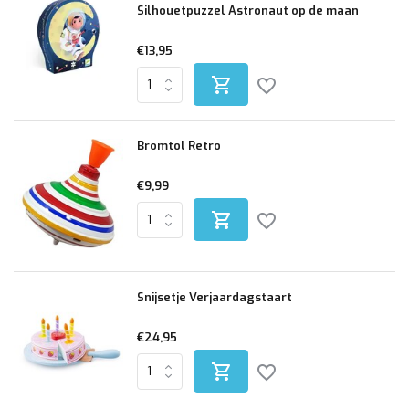
Silhouetpuzzel Astronaut op de maan
€13,95
Bromtol Retro
€9,99
Snijsetje Verjaardagstaart
€24,95