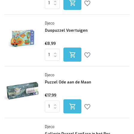
Djeco
Duopuzzel Voertuigen
€8,99
Djeco
Puzzel Ode aan de Maan
€17,99
Djeco
Gallerie Puzzel Fanfare in het Bos