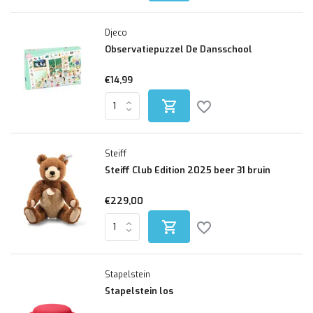
Djeco
Observatiepuzzel De Dansschool
€14,99
Steiff
Steiff Club Edition 2025 beer 31 bruin
€229,00
Stapelstein
Stapelstein los