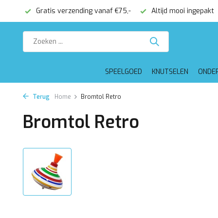
onden
Gratis verzending vanaf €75,-
Altijd mooi ingepakt
SPEELGOED
KNUTSELEN
ONDE
Terug
Home
Bromtol Retro
Bromtol Retro