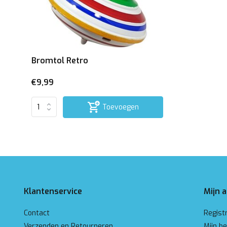
Bromtol Retro
€9,99
Toevoegen
Klantenservice
Mijn 
Contact
Regist
Verzenden en Retourneren
Mijn be