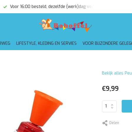
Voor 16:00 besteld, dezelfde (werk)dag verzonden
Gratis
RWEG
LIFESTYLE, KLEDING EN SERVIES
VOOR BIJZONDERE GELE
Bekijk alles Peu
€9,99
Delen