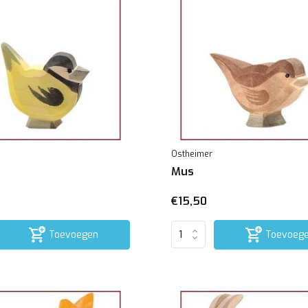
Ostheimer
Mus
€15,50
Toevoegen
Toevoeg