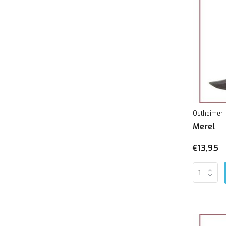
Ostheimer
Merel
€13,95