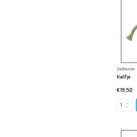
Ostheimer
Kalfje
€19,50