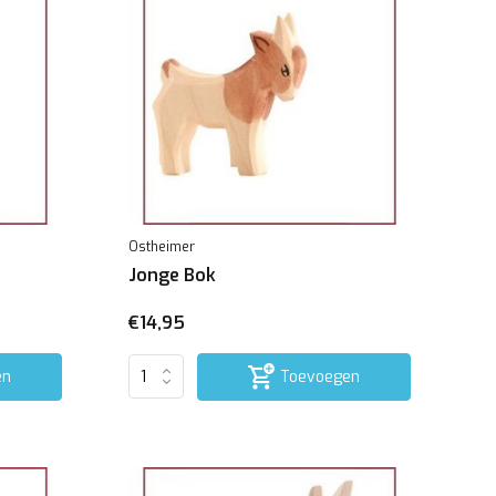
Ostheimer
Jonge Bok
€14,95
en
Toevoegen