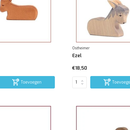
Ostheimer
Ezel
€18,50
Toevoegen
Toevoeg