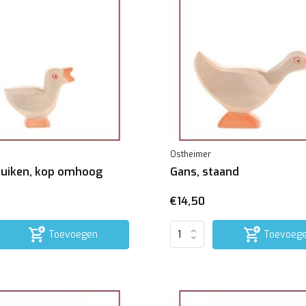
Ostheimer
uiken, kop omhoog
Gans, staand
€14,50
Toevoegen
Toevoeg