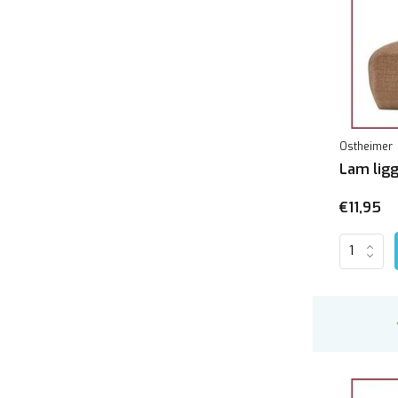
Ostheimer
Lam ligg
€11,95