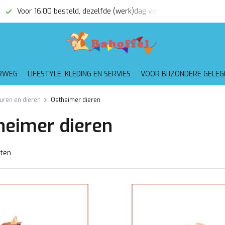
(werk)dag verzonden
Gratis verzending vanaf €75,-
RWEG
LIFESTYLE, KLEDING EN SERVIES
VOOR BIJZONDERE GELE
uren en dieren
Ostheimer dieren
heimer dieren
ten