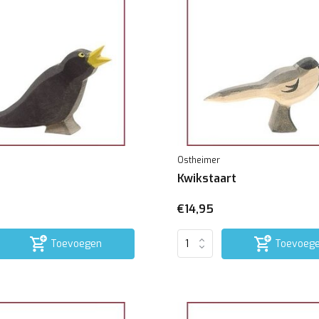
Ostheimer
Kwikstaart
€14,95
Toevoegen
Toevoeg