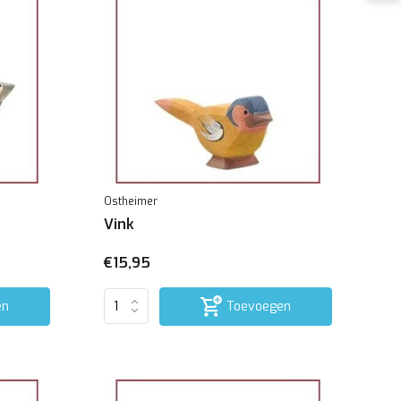
Ostheimer
Vink
€15,95
en
Toevoegen