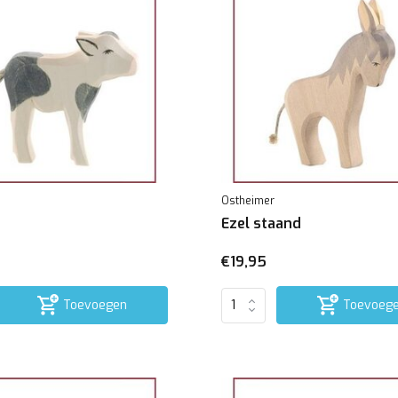
Ostheimer
Ezel staand
€19,95
Toevoegen
Toevoeg