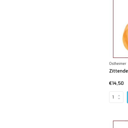
Ostheimer
Zittende
€14,50