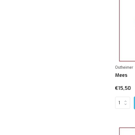
Ostheimer
Mees
€15,50