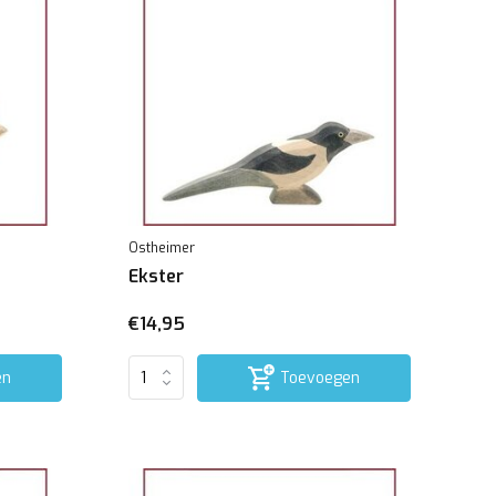
Ostheimer
Ekster
€14,95
en
Toevoegen