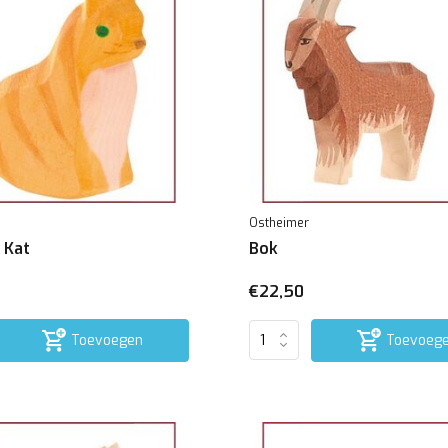
Ostheimer
 Kat
Bok
€22,50
Toevoegen
Toevoeg