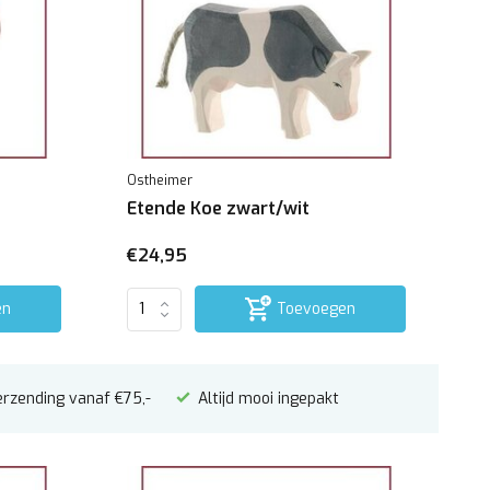
Ostheimer
Etende Koe zwart/wit
€24,95
en
Toevoegen
erzending vanaf €75,-
Altijd mooi ingepakt