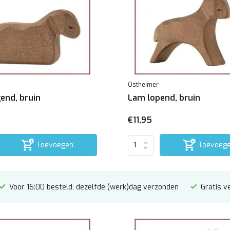
Ostheimer
end, bruin
Lam lopend, bruin
€11,95
Toevoegen
Toevoeg
Voor 16:00 besteld, dezelfde (werk)dag verzonden
Gratis v