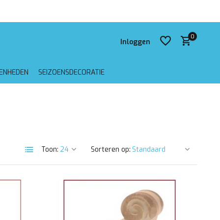
0
Inloggen
GENHEDEN
SEIZOENSDECORATIE
Account aanmaken
Account aanmaken
Toon:
Sorteren op: