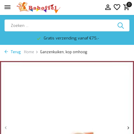
0
Gratis verzending vanaf €75,-
Terug
Home
Ganzenkuiken, kop omhoog