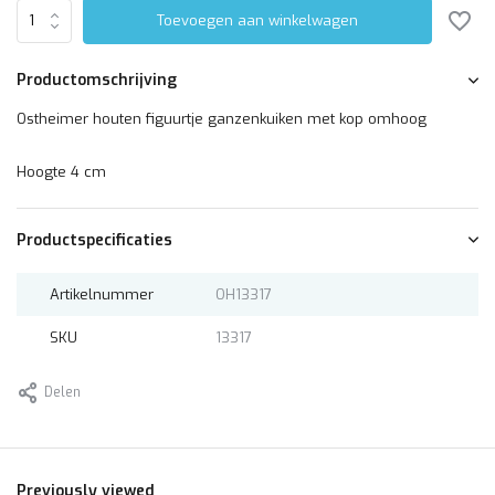
Toevoegen aan winkelwagen
Productomschrijving
Ostheimer houten figuurtje ganzenkuiken met kop omhoog
Hoogte 4 cm
Productspecificaties
Artikelnummer
OH13317
SKU
13317
Delen
Previously viewed