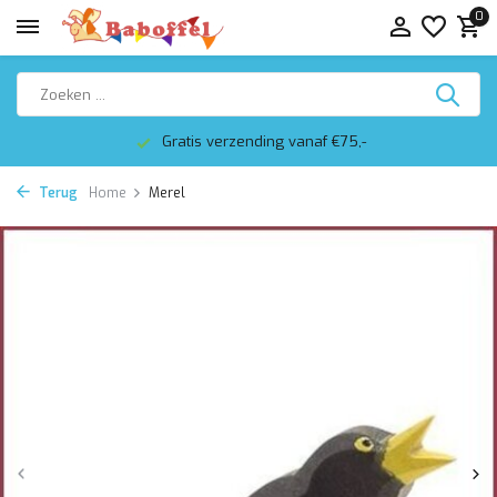
0
Gratis verzending vanaf €75,-
Terug
Home
Merel