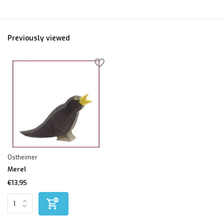
Previously viewed
Ostheimer
Merel
€13,95