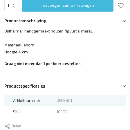
Toevoegen aan winkelwagen
Productomschrijving
Ostheimer handgemaakt houten figuurtje merel.
Materiaal: ahorn
Hoogte 4 cm
Graag niet meer dan 1 per keer bestellen
Productspecificaties
Artikelnummer
OH16801
SKU
16801
Delen