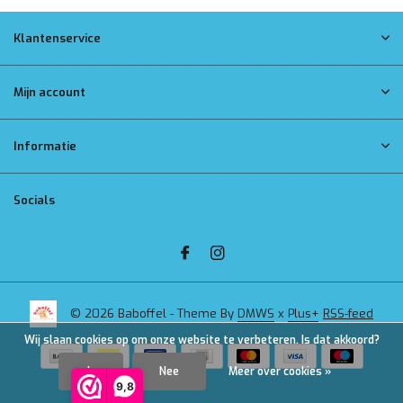
Klantenservice
Mijn account
Informatie
Socials
© 2026 Baboffel - Theme By
DMWS
x
Plus+
RSS-feed
Wij slaan cookies op om onze website te verbeteren. Is dat akkoord?
Ja
Nee
Meer over cookies »
9,8