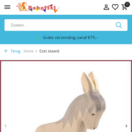
0
Gratis verzending vanaf €75,-
Terug
Home
Ezel staand