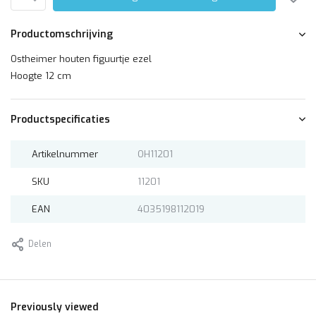
Productomschrijving
Ostheimer houten figuurtje ezel
Hoogte 12 cm
Productspecificaties
Artikelnummer
OH11201
SKU
11201
EAN
4035198112019
Delen
Previously viewed