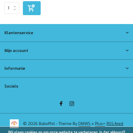
Klantenservice
Mijn account
Informatie
Socials
© 2026 Baboffel - Theme By
DMWS
x
Plus+
RSS-feed
Wij slaan cookies op om onze website te verbeteren. Is dat akkoord?