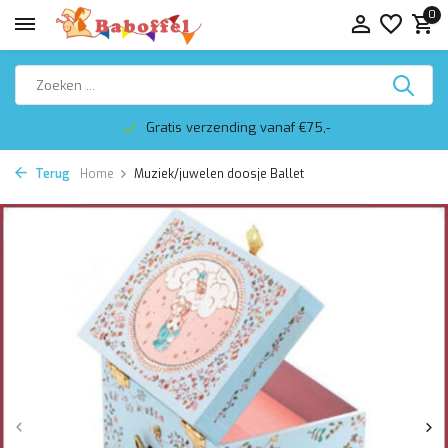
0
Gratis verzending vanaf €75,-
Terug
Home
Muziek/juwelen doosje Ballet