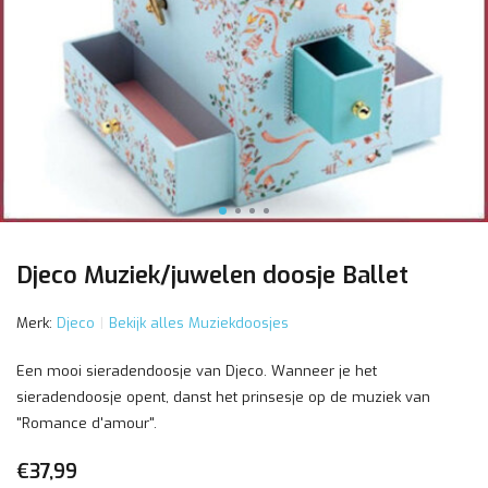
Djeco Muziek/juwelen doosje Ballet
Merk:
Djeco
Bekijk alles Muziekdoosjes
Een mooi sieradendoosje van Djeco. Wanneer je het
sieradendoosje opent, danst het prinsesje op de muziek van
"Romance d'amour".
€37,99