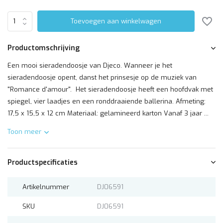
Toevoegen aan winkelwagen
Productomschrijving
Een mooi sieradendoosje van Djeco. Wanneer je het
sieradendoosje opent, danst het prinsesje op de muziek van
"Romance d'amour". Het sieradendoosje heeft een hoofdvak met
spiegel, vier laadjes en een ronddraaiende ballerina. Afmeting:
17,5 x 15,5 x 12 cm Materiaal: gelamineerd karton Vanaf 3 jaar ...
Toon meer
Productspecificaties
Artikelnummer
DJ06591
SKU
DJ06591