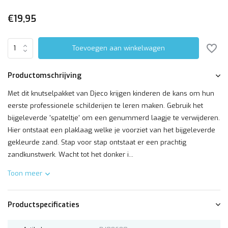
€19,95
Toevoegen aan winkelwagen
Productomschrijving
Met dit knutselpakket van Djeco krijgen kinderen de kans om hun
eerste professionele schilderijen te leren maken. Gebruik het
bijgeleverde 'spateltje' om een genummerd laagje te verwijderen.
Hier ontstaat een plaklaag welke je voorziet van het bijgeleverde
gekleurde zand. Stap voor stap ontstaat er een prachtig
zandkunstwerk. Wacht tot het donker i...
Toon meer
Productspecificaties