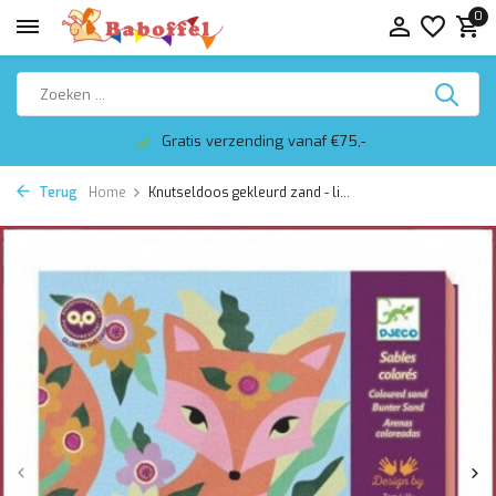
0
Gratis verzending vanaf €75,-
Terug
Home
Knutseldoos gekleurd zand - li...